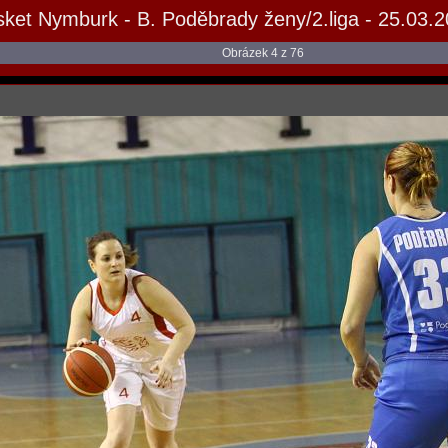
ket Nymburk - B. Poděbrady ženy/2.liga - 25.03.
Obrázek 4 z 76