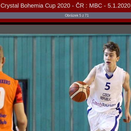
Crystal Bohemia Cup 2020 - ČR : MBC - 5.1.2020
Obrázek 5 z 71